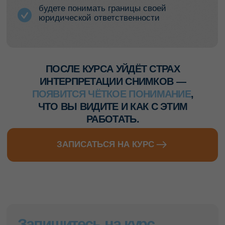
С нами уже работают частные
клиники и сетевые
стоматологические центры Москвы
и регионов, присоединяйтесь.
ОБСУДИТЬ РЕШЕНИЕ ДЛЯ КЛИНИКИ