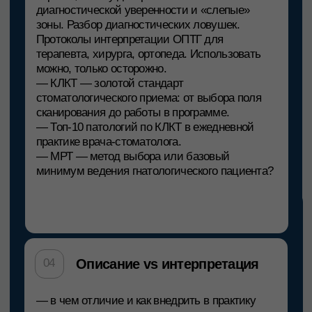
врач-рентгенолог
Врач-стоматолог-терапевт
Врач-аннотатор проектов компании
Диагнокат
Участник судмедэкспертиз
Медиатор
ЭКСПЕРТИЗА ОХВАТЫВАЕТ КЛИНИЧЕСКУЮ
ПРАКТИКУ, РЕНТГЕНОЛОГИЮ И СУДЕБНУЮ
ОЦЕНКУ ДИАГНОСТИЧЕСКИХ ОШИБОК.