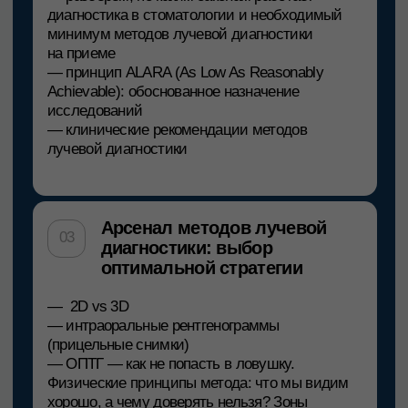
ЗАПИСАТЬСЯ НА КУРС
Топ-лектор
Орлова Мария Игоревна
Начальник рентгеновского отделения,