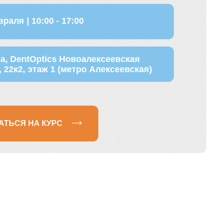
cs Новоалексеевская
 1 (метро Алексеевская)
УРС