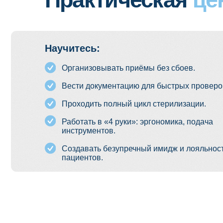
Создавать безупречный имидж и лояльность
пациентов.