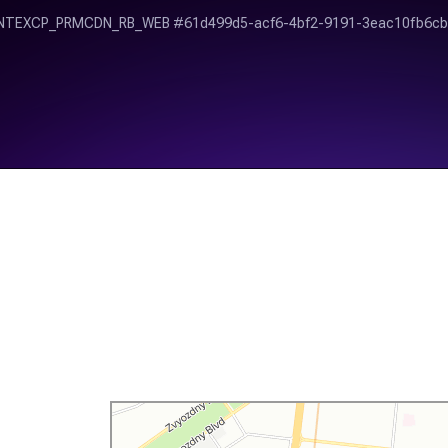
DentOptics
Медицинское оборудование, медтехника в Москве
Оптические приборы и оборудование в Москве
с