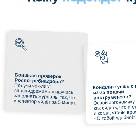
Боишься проверок
Роспотребнадзора?
Получи чек-лист
санэпидрежима и научись
заполнять журналы так, что
Конфликтуешь с врачо
из-за подачи
инструментов?
инспектор уйдёт за 5 минут.
Освой эргономику «4 руки
как сидеть, что подавать
и когда, чтобы врач сказа
«С тобой удобно!».
Содержание
курса