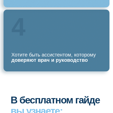
создают только видимость порядка
как выстроить работу ассистента так,
чтобы приём шёл быстрее, чище
и без постоянных авралов
Скачайте гайд бесплатно, если
вы хотите работать спокойно,
уверенно и без постоянного хаоса
в смене.