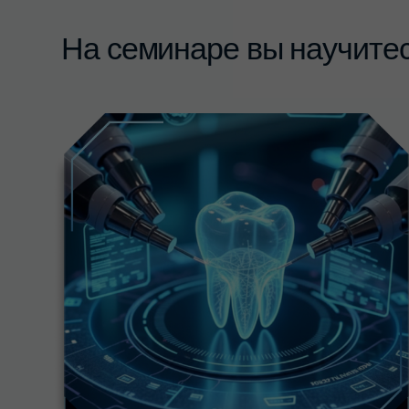
Управлять временем
01
реставрации жевательного
отдела за счёт технологии