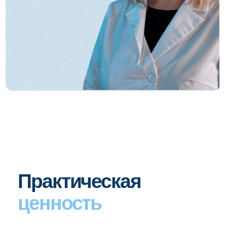
Средняя Переяславская ул.,
25, стр. 1, м. Рижская
Запишитесь
на курс