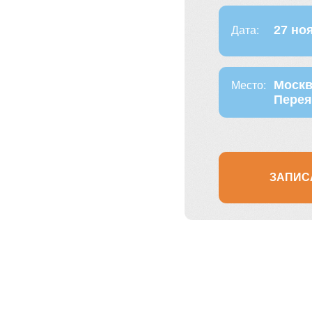
Москва, Dentalwo
Место:
Переяславская ул.,
ЗАПИСАТЬСЯ НА К