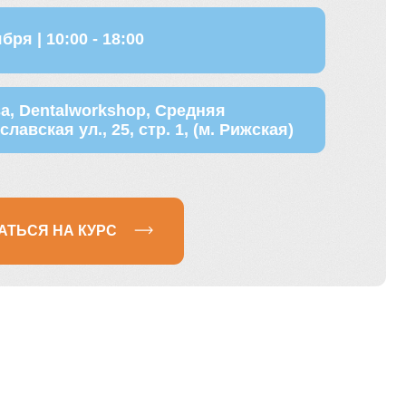
rkshop, Средняя
 25, стр. 1, (м. Рижская)
УРС