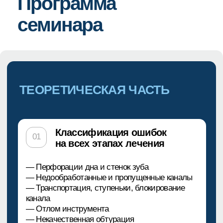
ПРАКТИЧЕСКАЯ ЧАСТЬ
Извлечение фрагмента
01
инструмента ультразвуком
Каждый участник отработает методику
извлечения фрагмента эндодонтического
инструмента из просвета корневого канала с
помощью ультразвуковых насадок.
ЗАПИСАТЬСЯ НА СЕМИНАР