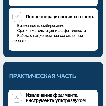
стоматологов Европы, США и Бразилии
Лектор международных
и межрегиональных конференций
Стаж — больше 19 лет
Специализация:
— эндодонтия различной степени сложности
— работа с «безнадежными» зубами
— сложная анатомия корневых каналов
— повторное эндодонтическое лечение
Лектор с клиническим фокусом на сохранении
зубов и управлении осложнениями.