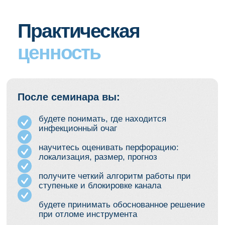
НАШИ КОНТАКТЫ
Остались вопросы?
Напишите в наш бот, и он поможет вам
разобраться
ЗАДАТЬ ВОПРОС