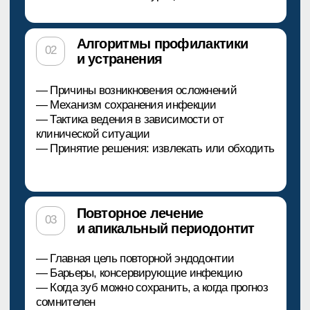
Топ-лектор
Александр Леонидович Минаков
Врач-стоматолог-терапевт
Окончил Крымский государственный
медицинский университет
им. С. И. Георгиевского в 2007 году
Постдипломное образование у ведущих