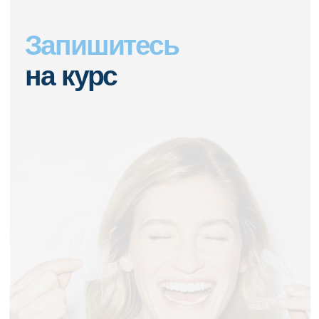
ОБСУДИТЬ РЕШЕНИЕ ДЛЯ КЛИНИКИ
+79883894700
info@nikadent-edu.ru
Записаться