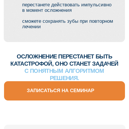
Наши социальные сети
Следите за нами в соцсетях — делимся
полезными материалами и анонсами
Вконтакте
Telegram
С нами уже работают частные
клиники и сетевые
стоматологические центры Москвы
и регионов, присоединяйтесь.