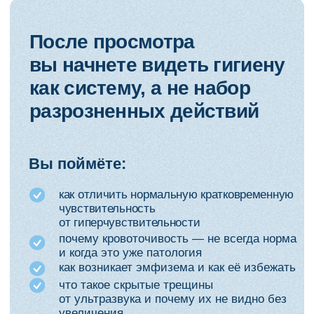
Программа
вебинара