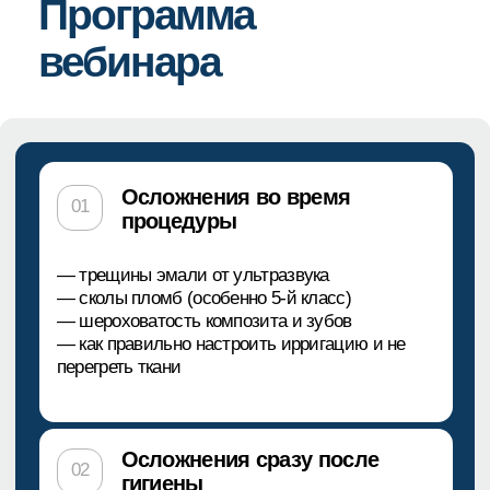
ЗАРЕГИСТРИРОВАТЬСЯ БЕСПЛАТНО
Лектор
Алексей Зимин
Руководитель отделения
профилактики и отбеливания
Umetria
Участник международных