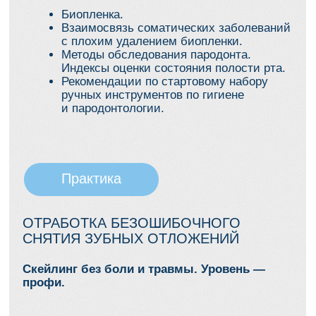
Практическая
ценность
Научитесь:
Работать AIR-/PERIO-FLOW
и ультразвуком без боли и царапин
Эффективно использовать скейлеры