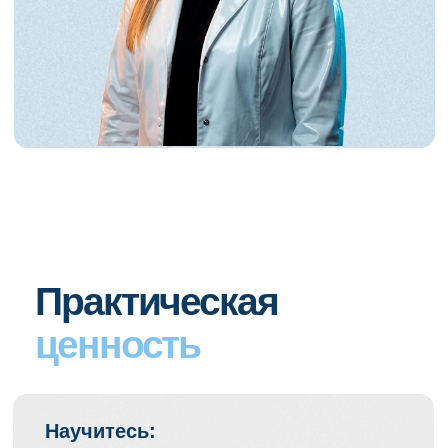
Запишитесь на курс
«Pro.Гигиену. Скейлинг»