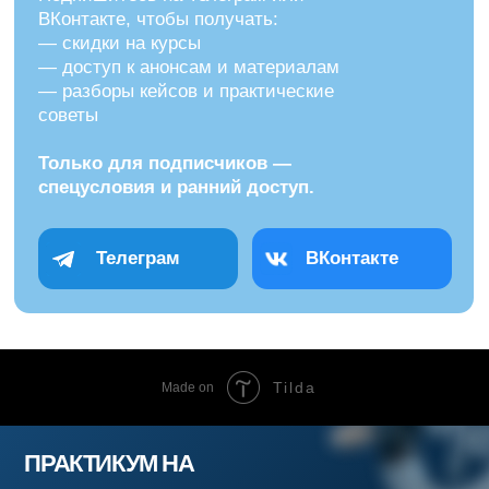
Tilda
Made on