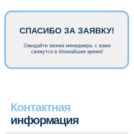
СПАСИБО ЗА ЗАЯВКУ!
СПАСИБО ЗА ЗАЯВКУ!
Ожидайте звонка менеджера, с вами
свяжутся в ближайшее время!
Контактная
информация
Наши контакты:
Телефон: +7 988 389-47-00
Email: education@nika-dent.ru