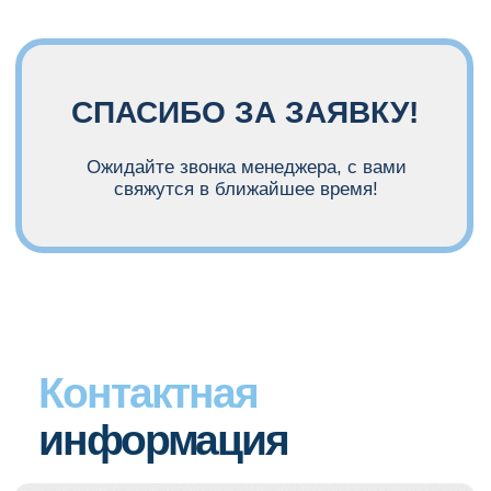
СПАСИБО ЗА ЗАЯВКУ!
СПАСИБО ЗА ЗАЯВКУ!
Ожидайте звонка менеджера, с вами
свяжутся в ближайшее время!
Контактная
информация
Наши контакты:
Телефон: +7 988 389-47-00
Email: education@nika-dent.ru