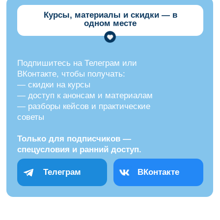
Контактная
информация
Наши контакты:
WhatsApp:
+79883894700
Остались
вопросы?
Напишите нам и мы ответим
на все ваши вопросы
ЗАДАТЬ ВОПРОС