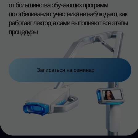
Лектор с большим клиническим опытом
работы с отбеливанием и осложнениями,
сформировавший собственную систему
ведения пациентов и профилактики
ошибок.
После
семинара
вы: