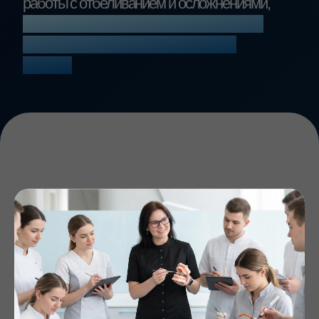
сможете фиксировать результат
так, чтобы его можно было
показать пациенту