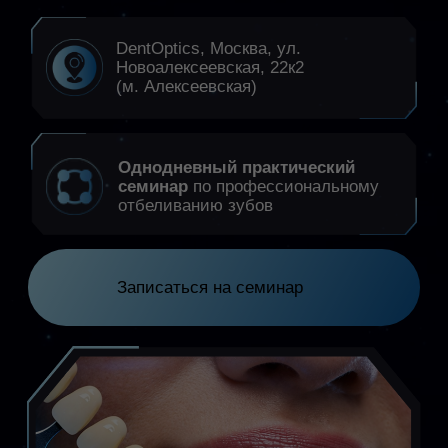
семинар
по профессиональному
отбеливанию зубов
Записаться на семинар