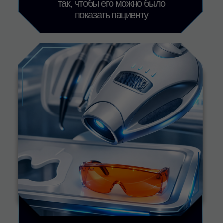
клиники и сетевые
стоматологические центры Москвы
и регионов, присоединяйтесь.
Обсудить решение для клиники
+79883894700
info@nikadent-edu.ru