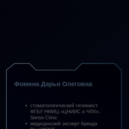
поймете,
какой метод и систему
отбеливания
выбирать под
клиническую задачу