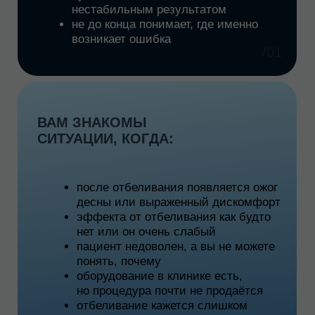
результата.
Записаться на курс
программа
курса
ТЕОРЕТИЧЕСКАЯ ЧАСТЬ
От клинических аспектов
01
до эффективной