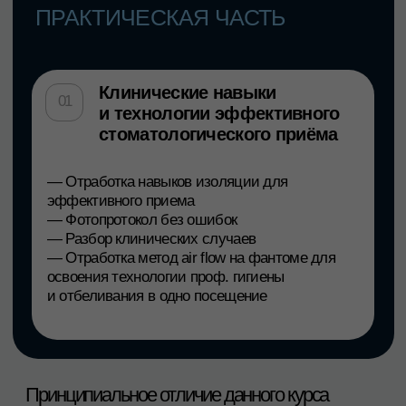
профилактическая»)
член профессионального общества
гигиенистов стоматологических
России, Европейской федерации
гигиенистов стоматологических
(EDHF), Международной
федерации гигиенистов
стоматологических (IFDH)
ассоциированный член «Общества
по изучению цвета
в стоматологии»