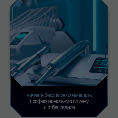
Запишитесь на семинар
«Pro.Отбеливание»