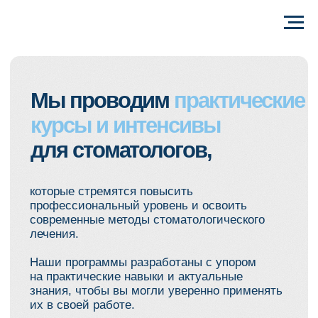
Мы проводим
практические
курсы
и
интенсивы
для стоматологов,
которые стремятся повысить
профессиональный уровень и освоить
современные методы стоматологического
лечения.
Наши программы разработаны с упором
на практические навыки и актуальные
знания, чтобы вы могли уверенно применять
их в своей работе.
Присоединяйтесь к Учебному центру
Ника-Дент — инвестируйте в своё
развитие и карьеру!
ЗАДАТЬ ВОПРОС