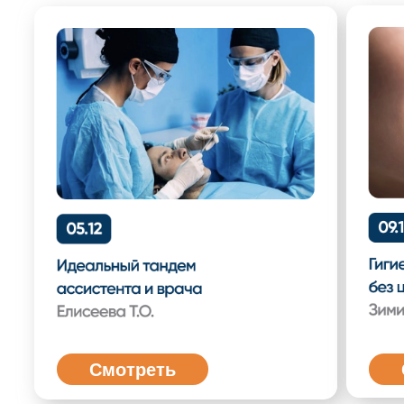
Остались вопросы?
НАПИШИТЕ НАМ
Наши соц.сети
Подписывайтесь на наши соц. сети,
чтобы ничего не пропустить
Телеграм
ВКонтакте
Учебный центр Ника-Дент
Юридический статус: Индивидуальный