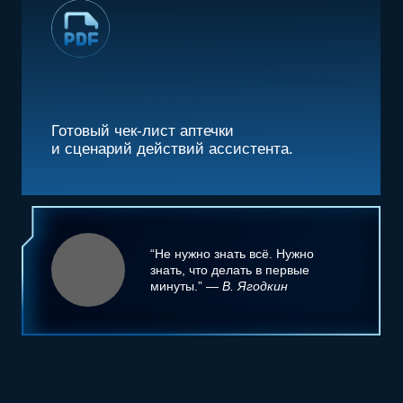
АПТЕЧКА, КОТОРАЯ РЕАЛЬНО СПАСАЕТ
что нужно, чего нет в приказах Минздрава.
ЮРИДИЧЕСКАЯ БЕЗОПАСНОСТЬ
как документировать, чтобы себя защитить.
КЕЙСЫ И ОШИБКИ
реальные истории из практики и
пошаговые разборы.