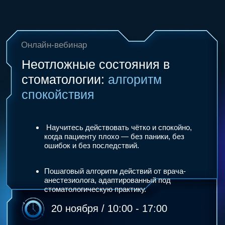
Онлайн-вебинар
Неотложные состояния в
стоматологии:
алгоритм
спокойствия
Научитесь действовать чётко и спокойно,
когда пациенту плохо — без паники, без
ошибок и без последствий.
Пошаговый алгоритм действий от врача-
анестезиолога, адаптированный под
стоматологическую практику.
20 ноября / 10:00 - 17:00
стоимость:
4900 р