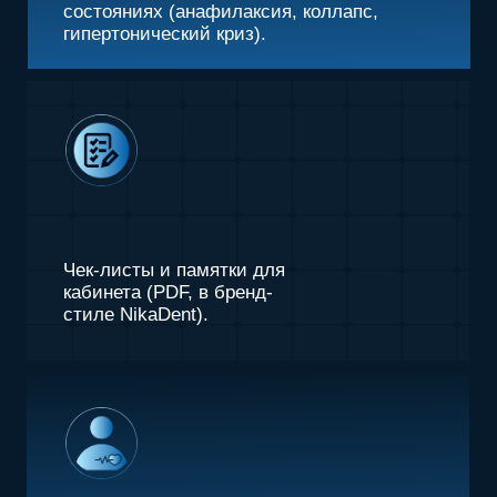
Готовый чек-лист аптечки
и сценарий действий ассистента.
“Не нужно знать всё. Нужно
знать, что делать в первые
минуты.” —
В. Ягодкин
Всё по шагам
— от паники к
спокойствию
ПРОГРАММА