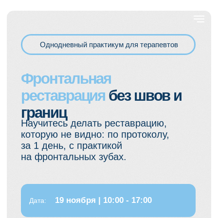
Однодневный практикум для терапевтов
Фронтальная
реставрация
без швов и
границ
Научитесь делать реставрацию,
которую не видно: по протоколу,
за 1 день, с практикой
на фронтальных зубах.
19 ноября | 10:00 - 17:00
Дата:
Место:
Москва, DentalWorkshop, ул.
Средняя Переяславская д.25
стр.1 (м.Рижская)
ЗАПИСАТЬСЯ НА ПРАКТИКУМ