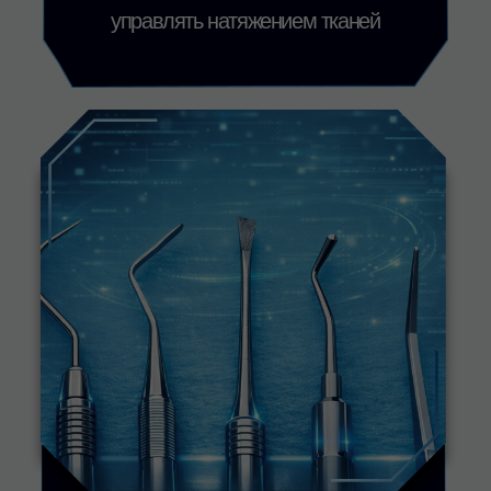
наши
КОНТАКТЫ
Остались вопросы?
Напишите в наш бот, и он поможет вам
разобраться
Задать вопрос
Наши социальные сети