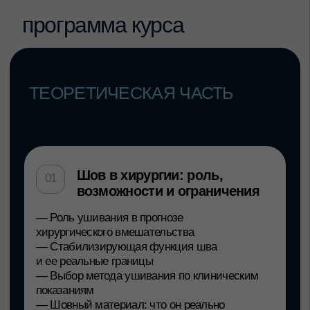
Записаться на курс
топ
-
ЛЕКТОР