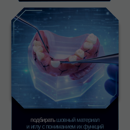
Запишитесь на курс
«Наложение швов
в стоматологической
хирургии»