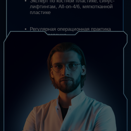
управлять натяжением тканей
стабилизировать лоскуты
и мембраны
без надежды
на «повезёт»