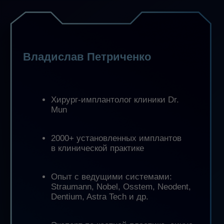
подбирать
шовный материал
и иглу с пониманием их функций
и ограничений