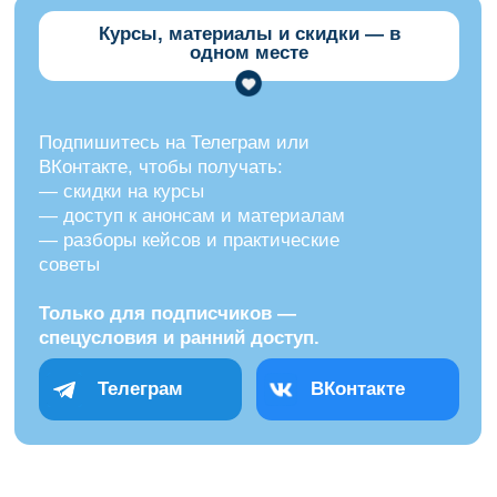
Контактная
информация
Наши контакты:
WhatsApp:
+79883894700
Остались
вопросы?
Напишите нам и мы ответим
на все ваши вопросы
ЗАДАТЬ ВОПРОС