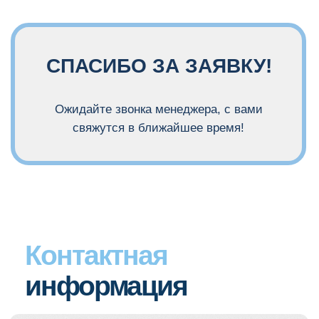
СПАСИБО ЗА ЗАЯВКУ!
Ожидайте звонка менеджера, с вами
свяжутся в ближайшее время!
Контактная
информация
Наши контакты:
Телефон: +7 988 389-47-00
Email: education@nika-dent.ru