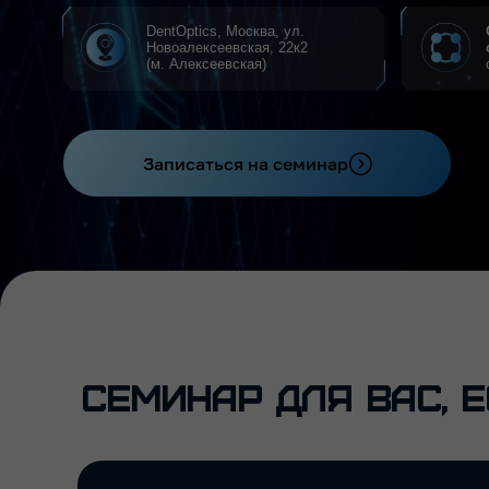
(м. Алексеевская)
отбелива
Записаться на семинар
Семинар
для
вас,
есл
ВРАЧ-ТЕРАПЕВТ, ГИГИЕНИСТ ИЛИ
ОРТОДОНТ, КОТОРЫЙ: