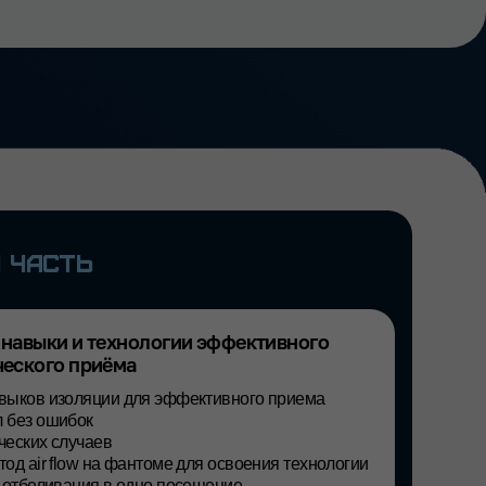
хнологии эффективного
ма
и для эффективного приема
 фантоме для освоения технологии
в одно посещение