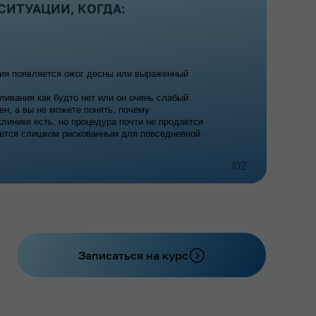
о нет или он очень слабый
е понять, почему
процедура почти не продаётся
скованным для повседневной
/02
Записаться на курс