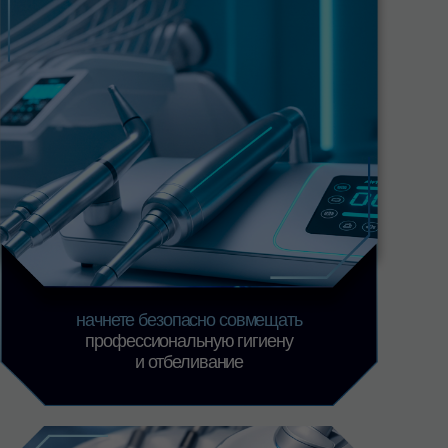
итесь уверенно предлагать
ивание
и аргументировать его
необходимость